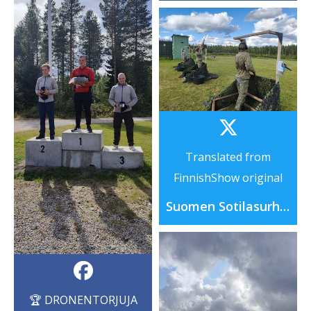
Translated from
FinnishShow original
Suomen Sotilasurheiluliitto ry
🏆 DRONENTORJUJA