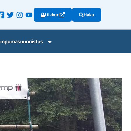
Liik­ku­ri
Haku
Suo­
(siir­
Suo­
(siir­
Suo­
(siir­
Suo­
(siir­
(siir­
ryt
men
ryt
men
ryt
men
ryt
men
ryt
toi­
So­
toi­
So­
toi­
So­
toi­
So­
toi­
seen
pal­
m­pu­ma­suun­nis­tus
ti­
seen
ti­
seen
ti­
seen
ti­
seen
ve­
n
tto
Ampumasuunnistus
luun)
la­
pal­
la­
pal­
la­
pal­
la­
pal­
t
sivut
alasivut
sur­
ve­
sur­
ve­
sur­
ve­
sur­
ve­
hei­
luun)
hei­
luun)
hei­
luun)
hei­
luun)
lu­
lu­
lu­
lu­
liit­
liit­
liit­
liit­
to
to
to
to
ry
ry
ry
ry
Face­
Twitterissä
Ins­
You­
boo­
ta­
Tu­
kis­
gra­
bes­