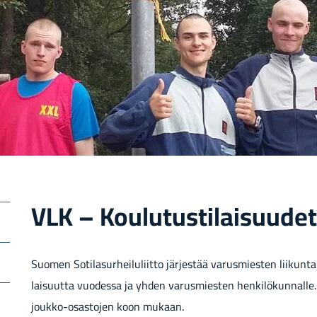
VLK – Kou­lu­tus­ti­lai­suu­det
Suo­men So­ti­la­sur­hei­lu­liit­to jär­jes­tää va­rus­mies­ten lii­kun­ta­
lai­suut­ta vuo­des­sa ja yhden va­rus­mies­ten hen­ki­lö­kun­nal­le. 
joukko-​osastojen koon mu­kaan.