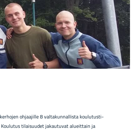
sa
mis­
sa
sa
ker­ho­jen oh­jaa­jil­le 8 val­ta­kun­nal­lis­ta kou­lu­tus­ti­
Kou­lu­tus ti­lai­suu­det ja­kau­tu­vat alueit­tain ja