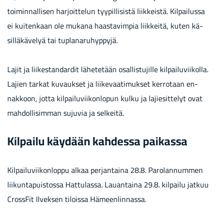
toi­min­nal­li­sen har­joit­te­lun tyy­pil­li­sis­tä liik­keis­tä. Kil­pai­lus­sa
ei kui­ten­kaan ole mu­ka­na haas­ta­vim­pia liik­kei­tä, kuten kä­
sil­lä­kä­ve­lyä tai tupla­na­ru­hyp­py­jä.
Lajit ja lii­kes­tan­dar­dit lä­he­te­tään osal­lis­tu­jil­le kil­pai­lu­vii­kol­la.
La­jien tar­kat ku­vauk­set ja lii­ke­vaa­ti­muk­set ker­ro­taan en­
nak­koon, jotta kil­pai­lu­vii­kon­lo­pun kulku ja la­jie­sit­te­lyt ovat
mah­dol­li­sim­man su­ju­via ja sel­kei­tä.
Kil­pai­lu käy­dään kah­des­sa pai­kas­sa
Kil­pai­lu­vii­kon­lop­pu alkaa per­jan­tai­na 28.8. Pa­ro­lan­num­men
lii­kun­ta­puis­tos­sa Hat­tu­las­sa. Lau­an­tai­na 29.8. kil­pai­lu jat­kuu
Cross­Fit Il­vek­sen ti­lois­sa Hä­meen­lin­nas­sa.