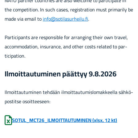
NATO part­ner count­ries are also welcome to par­tici­pa­te in
the com­pe­ti­tion. In such cases, re­gi­stra­tion must pri­ma­ri­ly be
made via email to
info@so­ti­la­sur­hei­lu.fi
.
Par­tici­pants are res­pon­sible for ar­ran­ging their own tra­vel,
accom­mo­da­tion, in­su­rance, and other costs re­la­ted to par­
tici­pa­tion.
Il­moit­tau­tu­mi­nen päät­tyy 9.8.2026
Il­moit­tau­tu­mi­nen teh­dään il­moit­tau­tu­mis­lo­mak­keel­la säh­kö­
pos­tit­se osoit­tee­seen:
SOTUL_MCT26_IL­MOIT­TAU­TU­MI­NEN
(xlsx, 12 kt)