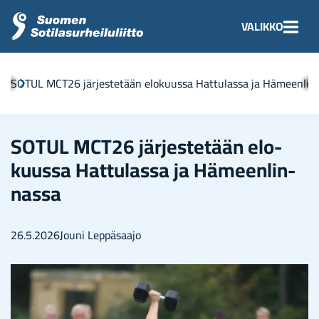
Siir­
Etusi­
VALIKKO
ry
vu
si­
säl­
set
SOTUL MCT26 jär­jes­te­tään elo­kuus­sa Hat­tu­las­sa ja Hä­meen­lin­
töön
SOTUL MCT26 jär­jes­te­tään elo­
kuus­sa Hat­tu­las­sa ja Hä­meen­lin­
nas­sa
26.5.2026
Jouni Lep­pä­saa­jo