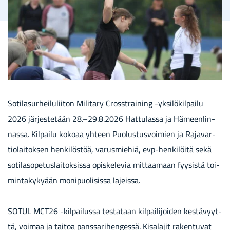
So­ti­la­sur­hei­lu­lii­ton Mi­li­ta­ry Cros­strai­ning -​yksilökilpailu
2026 jär­jes­te­tään 28.–29.8.2026 Hat­tu­las­sa ja Hä­meen­lin­
nas­sa. Kil­pai­lu ko­ko­aa yh­teen Puo­lus­tus­voi­mien ja Ra­ja­var­
tio­lai­tok­sen hen­ki­lös­töä, va­rus­mie­hiä, evp-​henkilöitä sekä
so­ti­la­so­pe­tus­lai­tok­sis­sa opis­ke­le­via mit­taa­maan fyy­sis­tä toi­
min­ta­ky­ky­ään mo­ni­puo­li­sis­sa la­jeis­sa.
SOTUL MCT26 -​kilpailussa tes­ta­taan kil­pai­li­joi­den kes­tä­vyyt­
tä, voi­maa ja tai­toa pans­sa­ri­hen­ges­sä. Ki­sa­la­jit ra­ken­tu­vat