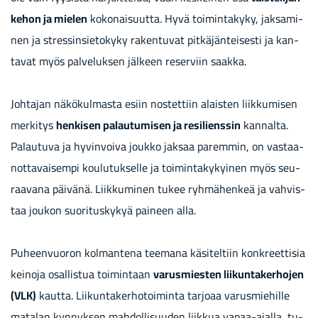
kehon ja mie­len
ko­ko­nai­suut­ta. Hyvä toi­min­ta­ky­ky, jak­sa­mi­
nen ja stres­sin­sie­to­ky­ky ra­ken­tu­vat pit­kä­jän­tei­ses­ti ja kan­
ta­vat myös pal­ve­luk­sen jäl­keen re­ser­viin saak­ka.
Joh­ta­jan nä­kö­kul­mas­ta esiin nos­tet­tiin alais­ten liik­ku­mi­sen
mer­ki­tys
hen­ki­sen pa­lau­tu­mi­sen ja re­si­liens­sin
kan­nal­ta.
Pa­lau­tu­va ja hy­vin­voi­va jouk­ko jak­saa pa­rem­min, on vas­taa­
not­ta­vai­sem­pi kou­lu­tuk­sel­le ja toi­min­ta­ky­kyi­nen myös seu­
raa­va­na päi­vä­nä. Liik­ku­mi­nen tukee ryh­mä­hen­keä ja vah­vis­
taa jou­kon suo­ri­tus­ky­kyä pai­neen alla.
Pu­heen­vuo­ron kol­man­te­na tee­ma­na kä­si­tel­tiin kon­kreet­ti­sia
kei­no­ja osal­lis­tua toi­min­taan
va­rus­mies­ten lii­kun­ta­ker­ho­jen
(VLK)
kaut­ta. Lii­kun­ta­ker­ho­toi­min­ta tar­jo­aa va­rus­mie­hil­le
ma­ta­lan kyn­nyk­sen mah­dol­li­suu­den liik­kua vapaa-​ajalla, tu­