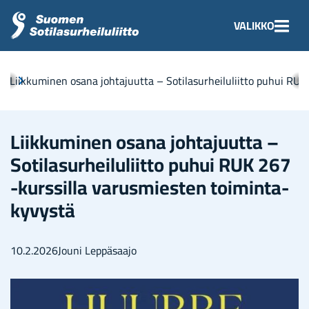
Siir­
Etusi­
VALIKKO
ry
vu
si­
säl­
set
Liik­ku­mi­nen osana joh­ta­juut­ta – So­ti­la­sur­hei­lu­liit­to puhui RU
töön
Liik­ku­mi­nen osana joh­ta­juut­ta –
So­ti­la­sur­hei­lu­liit­to puhui RUK 267
-​kurssilla va­rus­mies­ten toi­min­ta­
ky­vys­tä
10.2.2026
Jouni Lep­pä­saa­jo