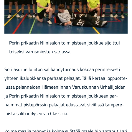
Porin pri­kaa­tin Nii­ni­sa­lon toi­mi­pis­teen jouk­kue si­joit­tui
toi­sek­si va­rus­mies­ten sar­jas­sa.
So­ti­la­sur­hei­lu­lii­ton sa­li­ban­dy­tur­naus ko­ko­aa pe­rin­tei­ses­ti
yh­teen ikä­luok­kan­sa par­haat pe­laa­jat. Tällä ker­taa lop­puot­te­
lus­sa pe­lan­nei­den Hä­meen­lin­nan Va­rus­kun­nan Ur­hei­li­joi­den
ja Porin pri­kaa­tin Nii­ni­sa­lon toi­mi­pis­teen jouk­ku­een par­
haim­mat pis­te­pörs­sin pe­laa­jat edus­ta­vat si­vii­lis­sä tam­pe­re­
lais­ta sa­li­ban­dy­seu­raa Clas­sicia.
Kolme maa­lia teh­nyt ja kolme syöt­töä maa­lei­hin an­ta­nut Lari