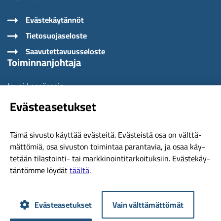
ry
ry
to
to
Face­
Twitte
Eväs­te­käy­tän­nöt
ry
ry
boo­
Ins­
You­
Tie­to­suo­ja­se­los­te
kis­
ta­
Tu­
Saa­vu­tet­ta­vuus­se­los­te
Toi­min­nan­joh­ta­ja
sa
gra­
bes­
mis­
sa
Jouni Lep­pä­saa­jo
sa
Pu­he­lin:
+358 40 129 0504
Eväs­tea­se­tuk­set
Säh­kö­pos­ti:
jouni.lep­pa­saa­jo@so­ti­la­sur­hei­lu.fi
Tämä si­vus­to käyt­tää eväs­tei­tä. Eväs­teis­tä osa on vält­tä­
Mark­ki­noin­tiyh­teis­työ
mät­tö­miä, osa si­vus­ton toi­min­taa pa­ran­ta­via, ja osaa käy­
Verk­ko­las­ku­tus
te­tään tilastointi-​ tai mark­ki­noin­ti­tar­koi­tuk­siin. Eväs­te­käy­
tän­töm­me löy­dät
tääl­tä
.
Verk­ko­las­kuo­soi­te: 003702211645
Ope­raat­to­ri: Ma­ven­ta (003721291126)
Vä­lit­tä­jä­tun­nus pank­ki­ver­kos­ta lä­he­tet­täes­sä: DA­BA­FIHH*
Evästeasetukset
Vain välttämättömät