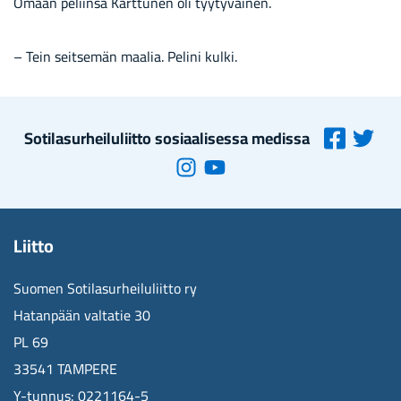
Omaan pe­liin­sä Kart­tu­nen oli tyy­ty­väi­nen.
– Tein seit­se­män maa­lia. Pe­li­ni kulki.
So­ti­la­sur­hei­lu­liit­to so­si­aa­li­ses­sa me­dis­sa
Suo­
(siir­
Suo­
(siir­
men
ryt
men
ryt
Suo­
(siir­
Suo­
(siir­
So­
toi­
So­
toi­
men
ryt
men
ryt
ti­
seen
ti­
seen
So­
toi­
So­
toi­
Liit­to
la­
pal­
la­
pal­
ti­
seen
ti­
seen
sur­
ve­
sur­
ve­
la­
pal­
la­
pal­
Suo­men So­ti­la­sur­hei­lu­liit­to ry
hei­
luun)
hei­
luun)
sur­
ve­
sur­
ve­
Ha­tan­pään val­ta­tie 30
lu­
lu­
hei­
luun)
hei­
luun)
PL 69
liit­
liit­
lu­
lu­
33541 TAM­PE­RE
to
to
liit­
liit­
Y-​tunnus: 0221164-5