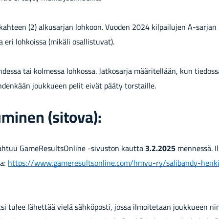
n kah­teen (2) al­kusar­jan loh­koon. Vuo­den 2024 kil­pai­lu­jen A-​sarja
 eri loh­kois­sa (mi­kä­li osal­lis­tu­vat).
­des­sa tai kol­mes­sa loh­kos­sa. Jat­ko­sar­ja mää­ri­tel­lään, kun tie­dos­s
den­kään jouk­ku­een pelit eivät pääty tors­tail­le.
u­mi­nen (si­to­va):
pah­tuu Ga­me­Re­sult­sOn­li­ne -​sivuston kaut­ta
3.2.2025
men­nes­sä. I
ta:
https://www.ga­me­re­sult­son­li­ne.com/hmvu-​ry/salibandy-​henk
äk­si tulee lä­het­tää vielä säh­kö­pos­ti, jossa il­moi­te­taan jouk­ku­een n