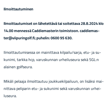
Il­moit­tau­tu­mi­nen
Il­moit­tau­tu­mi­set on lä­he­tet­tä­vä tai soi­tet­ta­va 28.8.2024 klo
14.00 men­nes­sä Cad­die­mas­te­rin toi­mis­toon. cad­die­mas­
ter@vii­pu­rin­golf.fi; pu­he­lin: 0600 95 630.
Il­moit­tau­tu­mi­ses­sa on mai­nit­ta­va kil­pai­lu/sarja, etu- ja su­
ku­ni­mi, tark­ka hcp, va­rus­kun­nan ur­hei­luseu­ra sekä SGL:n
alai­nen golf­seu­ra.
Mi­kä­li pe­laa­ja il­moit­tau­tuu jouk­kue­kil­pai­luun, on li­säk­si mai­
nit­ta­va pe­li­pa­rin etu- ja su­ku­ni­mi sekä va­rus­kun­nan ur­hei­
luseu­ra.