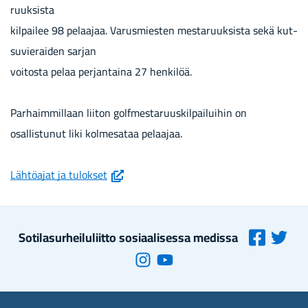
ruuk­sis­ta
kil­pai­lee 98 pe­laa­jaa. Va­rus­mies­ten mes­ta­ruuk­sis­ta sekä kut­
su­vie­rai­den sar­jan
voi­tos­ta pelaa per­jan­tai­na 27 hen­ki­löä.
Par­haim­mil­laan lii­ton golf­mes­ta­ruus­kil­pai­lui­hin on
osal­lis­tu­nut liki kol­me­sa­taa pe­laa­jaa.
(avau­
Läh­tö­ajat ja tu­lok­set
tuu
uu­
teen
So­ti­la­sur­hei­lu­liit­to so­si­aa­li­ses­sa me­dis­sa
Suo­
(siir­
Suo­
(siir­
ik­
men
ryt
men
ryt
Suo­
(siir­
Suo­
(siir­
ku­
So­
toi­
So­
toi­
men
ryt
men
ryt
naan,
ti­
seen
ti­
seen
So­
toi­
So­
toi­