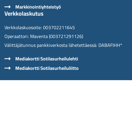
Mark­ki­noin­tiyh­teis­työ
Verk­ko­las­ku­tus
Verk­ko­las­kuo­soi­te: 003702211645
Ope­raat­to­ri: Ma­ven­ta (003721291126)
Vä­lit­tä­jä­tun­nus pank­ki­ver­kos­ta lä­he­tet­täes­sä: DA­BA­FIHH*
Me­dia­kort­ti So­ti­la­sur­hei­lu­leh­ti
Me­dia­kort­ti So­ti­la­sur­hei­lu­liit­to