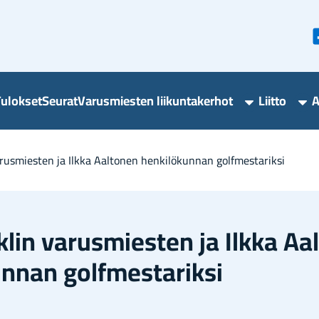
u­lok­set
Seu­rat
Va­rus­mies­ten lii­kun­ta­ker­hot
Liit­to
A
Varusmieste
Lii
liikuntakerho
ala
alasivut
us­mies­ten ja Ilkka Aal­to­nen hen­ki­lö­kun­nan golf­mes­ta­rik­si
lin va­rus­mies­ten ja Ilkka Aal
un­nan golf­mes­ta­rik­si