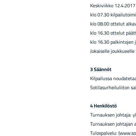
Keskiviikko 12.4.2017
klo 07.30 kilpailutoim
klo 08.00 ottelut alka
klo 16.30 ottelut päät
klo 16.30 palkintojen 
Jokaiselle joukkueelle
3 Säännöt
Kilpailussa noudatet
Sotilasurheiluliiton s
4 Henkilöstö
Turnauksen johtaja: yl
Turnauksen johtajan a
Tulospalvelu: (www.sot