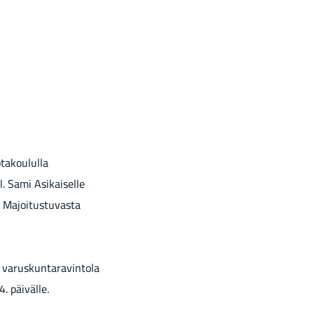
takoululla
. Sami Asikaiselle
. Majoitustuvasta
ä varuskuntaravintola
. päivälle.