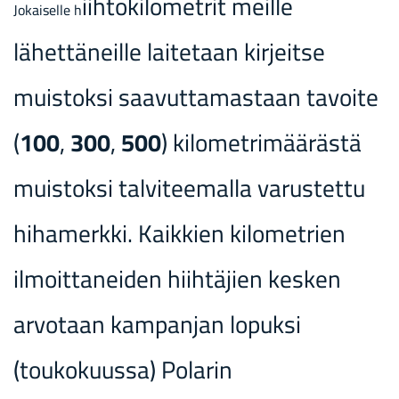
iihtokilometrit meille
Jokaiselle h
lähettäneille laitetaan kirjeitse
muistoksi saavuttamastaan tavoite
(
100
,
300
,
500
) kilometrimäärästä
muistoksi talviteemalla varustettu
hihamerkki. Kaikkien kilometrien
ilmoittaneiden hiihtäjien kesken
arvotaan kampanjan lopuksi
(toukokuussa) Polarin