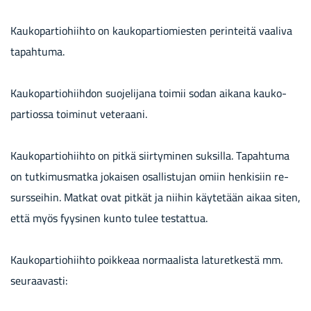
Kau­ko­par­tio­hiih­to on kau­ko­par­tio­mies­ten pe­rin­tei­tä vaa­li­va
ta­pah­tu­ma.
Kau­ko­par­tio­hiih­don suo­je­li­ja­na toi­mii sodan ai­ka­na kau­ko­
par­tios­sa toi­mi­nut ve­te­raa­ni.
Kau­ko­par­tio­hiih­to on pitkä siir­ty­mi­nen suk­sil­la. Ta­pah­tu­ma
on tut­ki­mus­mat­ka jo­kai­sen osal­lis­tu­jan omiin hen­ki­siin re­
surs­sei­hin. Mat­kat ovat pit­kät ja nii­hin käy­te­tään aikaa siten,
että myös fyy­si­nen kunto tulee tes­tat­tua.
Kau­ko­par­tio­hiih­to poik­ke­aa nor­maa­lis­ta la­tu­ret­kes­tä mm.
seu­raa­vas­ti: