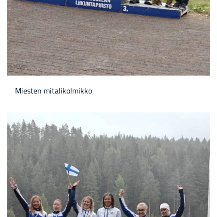
Mies­ten mi­ta­li­kol­mik­ko