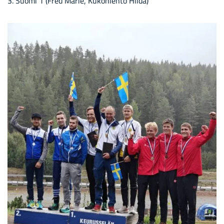
3. Suomi 1 (Fred Marie, Ku­kon­leh­to Hilda)