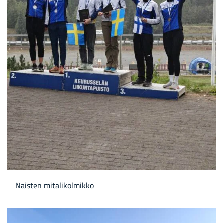
Nais­ten mi­ta­li­kol­mik­ko