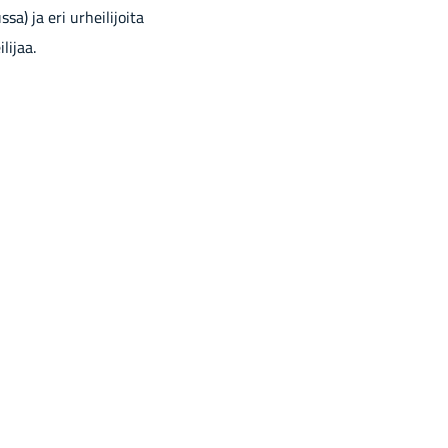
a) ja eri urheilijoita
lijaa.