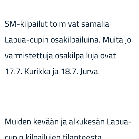
SM-kilpailut toimivat samalla
Lapua-cupin osakilpailuina. Muita jo
varmistettuja osakilpailuja ovat
17.7. Kurikka ja 18.7. Jurva.
Muiden kevään ja alkukesän Lapua-
cupin kilpailujen tilanteesta